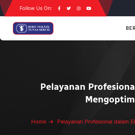
Follow Us On:
BE
Pelayanan Profesiona
Mengoptima
Home
Pelayanan Profesional dalam El