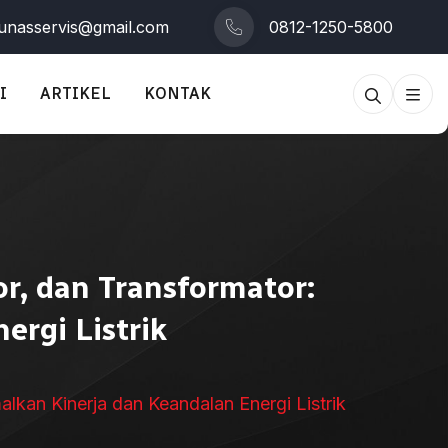
tunasservis@gmail.com
0812-1250-5800
I
ARTIKEL
KONTAK
r, dan Transformator:
rgi Listrik
lkan Kinerja dan Keandalan Energi Listrik