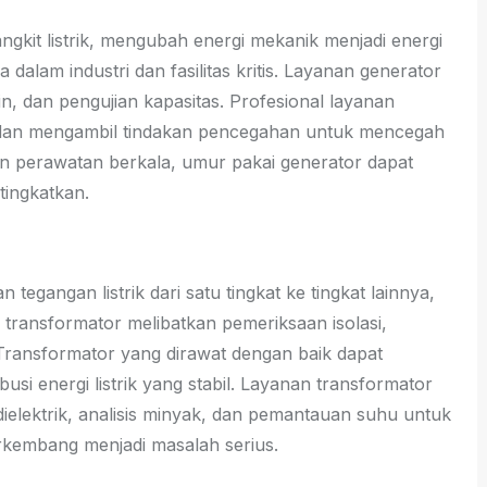
kit listrik, mengubah energi mekanik menjadi energi
a dalam industri dan fasilitas kritis. Layanan generator
n, dan pengujian kapasitas. Profesional layanan
h dan mengambil tindakan pencegahan untuk mencegah
an perawatan berkala, umur pakai generator dapat
tingkatkan.
egangan listrik dari satu tingkat ke tingkat lainnya,
an transformator melibatkan pemeriksaan isolasi,
 Transformator yang dirawat dengan baik dapat
usi energi listrik yang stabil. Layanan transformator
dielektrik, analisis minyak, dan pemantauan suhu untuk
rkembang menjadi masalah serius.