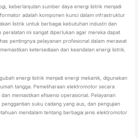
i, keberlanjutan sumber daya energi listrik menjadi
nsformator adalah komponen kunci dalam infrastruktur
kan listrik untuk berbagai kebutuhan industri dan
peralatan ini sangat diperlukan agar mereka dapat
bahas pentingnya pelayanan profesional dalam merawat
memastikan ketersediaan dan keandalan energi listrik.
bah energi listrik menjadi energi mekanik, digunakan
ga rumah tangga. Pemeliharaan elektromotor secara
dan memastikan efisiensi operasional. Pelayanan
penggantian suku cadang yang aus, dan pengujian
ngetahuan mendalam tentang berbagai jenis elektromotor