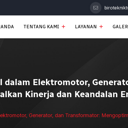
biroteknik
RANDA
TENTANG KAMI
LAYANAN
GALER
l dalam Elektromotor, Generato
lkan Kinerja dan Keandalan Ene
ektromotor, Generator, dan Transformator: Mengoptima