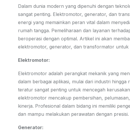
Dalam dunia modern yang dipenuhi dengan teknolog
sangat penting. Elektromotor, generator, dan tra
energi yang memainkan peran vital dalam menyedia
rumah tangga. Pemeliharaan dan layanan terhadap 
beroperasi dengan optimal. Artikel ini akan mem
elektromotor, generator, dan transformator untuk 
Elektromotor:
Elektromotor adalah perangkat mekanik yang mengu
dalam berbagai aplikasi, mulai dari industri hing
teratur sangat penting untuk mencegah kerusakan 
elektromotor mencakup pembersihan, pelumasan, 
kinerja. Profesional dalam bidang ini memiliki pe
dan mampu melakukan perawatan dengan presisi.
Generator: