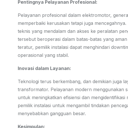
Pentingnya Pelayanan Profesional:
Pelayanan profesional dalam elektromotor, gener
memperbaiki kerusakan tetapi juga mencegahnya. P
teknis yang mendalam dan akses ke peralatan pen
tersebut beroperasi dalam batas-batas yang aman
teratur, pemilik instalasi dapat menghindari dow
operasional yang stabil.
Inovasi dalam Layanan:
Teknologi terus berkembang, dan demikian juga lay
transformator. Pelayanan modern menggunakan sens
untuk meningkatkan efisiensi dan mengidentifikasi
pemilik instalasi untuk mengambil tindakan penc
menyebabkan gangguan besar.
Kesimpulan: