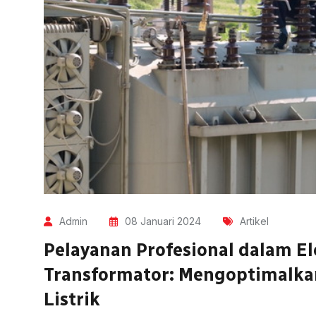
Admin
08 Januari 2024
Artikel
Pelayanan Profesional dalam El
Transformator: Mengoptimalkan
Listrik