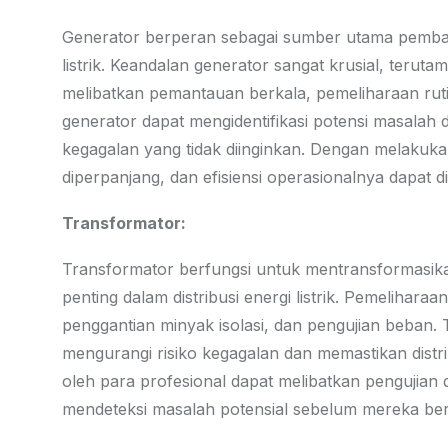
Generator berperan sebagai sumber utama pembang
listrik. Keandalan generator sangat krusial, terutam
melibatkan pemantauan berkala, pemeliharaan ruti
generator dapat mengidentifikasi potensi masala
kegagalan yang tidak diinginkan. Dengan melakuk
diperpanjang, dan efisiensi operasionalnya dapat di
Transformator:
Transformator berfungsi untuk mentransformasikan t
penting dalam distribusi energi listrik. Pemelihara
penggantian minyak isolasi, dan pengujian beban.
mengurangi risiko kegagalan dan memastikan distrib
oleh para profesional dapat melibatkan pengujian 
mendeteksi masalah potensial sebelum mereka be