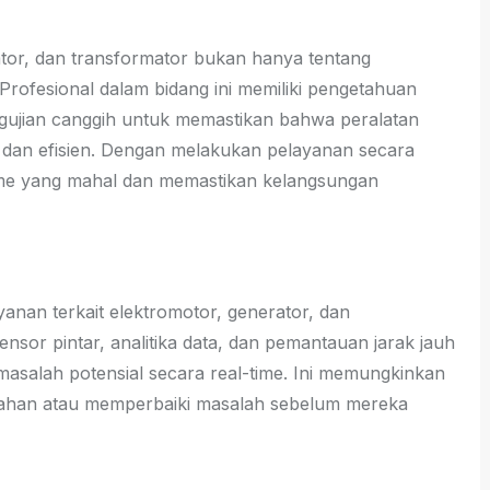
ator, dan transformator bukan hanya tentang
rofesional dalam bidang ini memiliki pengetahuan
gujian canggih untuk memastikan bahwa peralatan
 dan efisien. Dengan melakukan pelayanan secara
ntime yang mahal dan memastikan kelangsungan
anan terkait elektromotor, generator, dan
or pintar, analitika data, dan pemantauan jarak jauh
 masalah potensial secara real-time. Ini memungkinkan
egahan atau memperbaiki masalah sebelum mereka