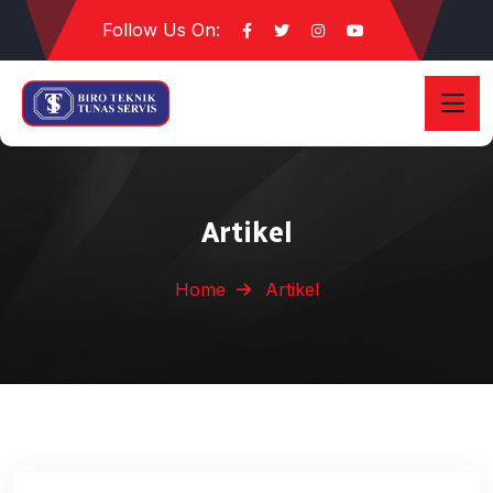
Follow Us On:
Artikel
Home
Artikel