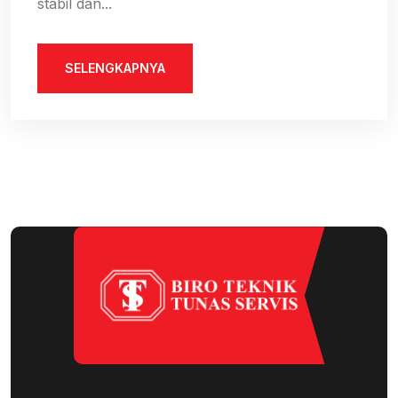
stabil dan...
SELENGKAPNYA