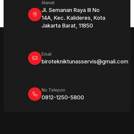
Alamat
Jl. Semanan Raya III No
14A, Kec. Kalideres, Kota
Jakarta Barat, 11850
Email
birotekniktunasservis@gmail.com
No Telepon
0812-1250-5800