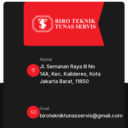
Alamat
Jl. Semanan Raya III No
14A, Kec. Kalideres, Kota
Jakarta Barat, 11850
Email
birotekniktunasservis@gmail.com