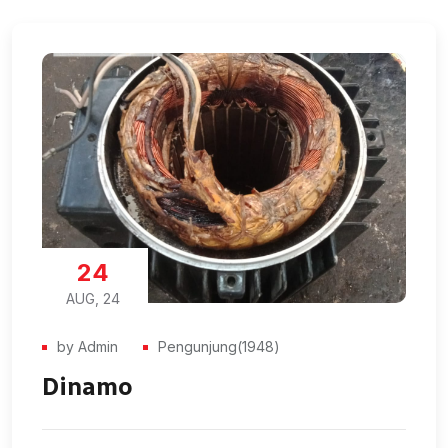
06
AUG, 24
by Admin
Pengunjung(1830)
Dinamo Penggerak