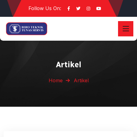
Follow Us On:
Artikel
Home
Artikel