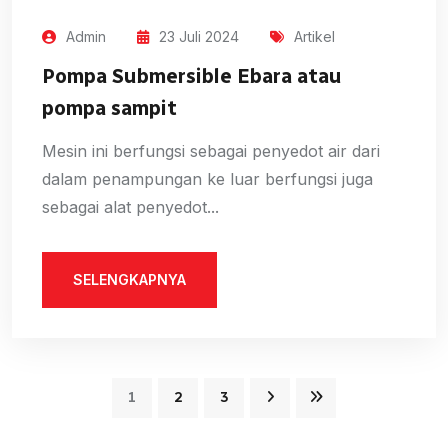
Admin
23 Juli 2024
Artikel
Pompa Submersible Ebara atau
pompa sampit
Mesin ini berfungsi sebagai penyedot air dari
dalam penampungan ke luar berfungsi juga
sebagai alat penyedot...
SELENGKAPNYA
1
2
3