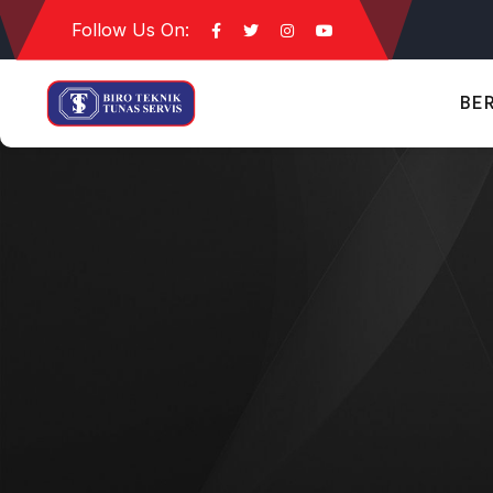
Follow Us On:
BE