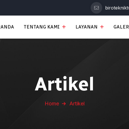
biroteknik
RANDA
TENTANG KAMI
LAYANAN
GALER
Artikel
Home
Artikel