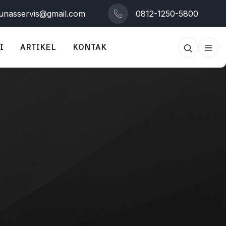
tunasservis@gmail.com
0812-1250-5800
I
ARTIKEL
KONTAK