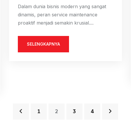
Dalam dunia bisnis modern yang sangat
dinamis, peran service maintenance
proaktif menjadi semakin krusial....
SELENGKAPNYA
1
2
3
4