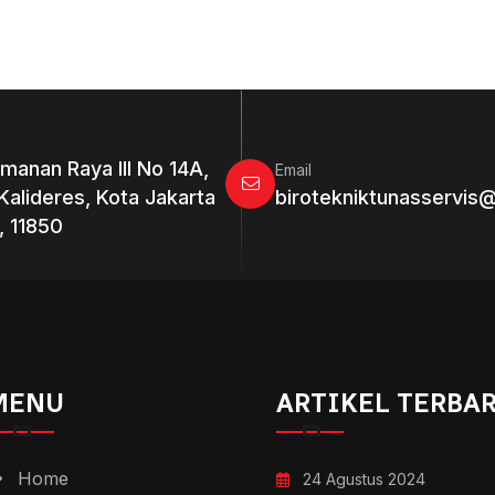
emanan Raya III No 14A,
Email
Kalideres, Kota Jakarta
birotekniktunasservis
, 11850
MENU
ARTIKEL TERBA
Home
24 Agustus 2024