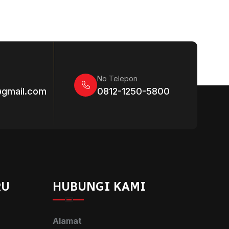
No Telepon
@gmail.com
0812-1250-5800
RU
HUBUNGI KAMI
Alamat