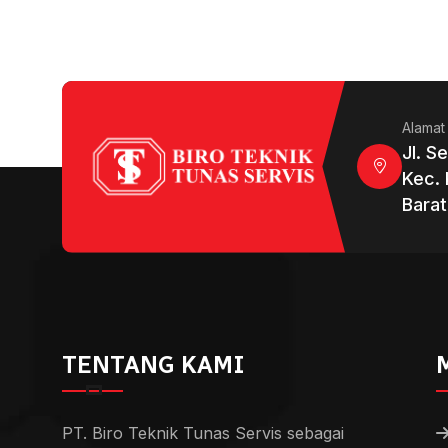
Alamat
Jl. S
Kec. 
Barat
TENTANG KAMI
PT. Biro Teknik Tunas Servis sebagai