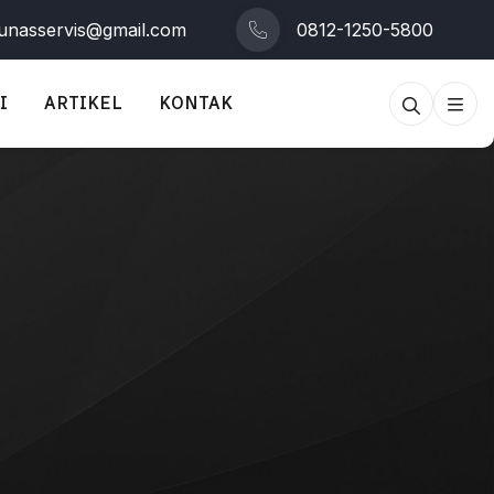
tunasservis@gmail.com
0812-1250-5800
I
ARTIKEL
KONTAK