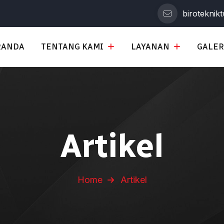
biroteknik
RANDA
TENTANG KAMI
LAYANAN
GALER
Artikel
Home
Artikel