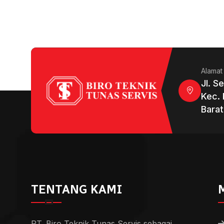
Alamat
Jl. S
Kec. 
Barat
TENTANG KAMI
PT. Biro Teknik Tunas Servis sebagai