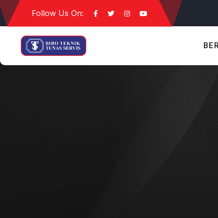
Follow Us On:
BE