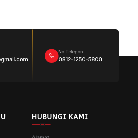
No Telepon
@gmail.com
0812-1250-5800
RU
HUBUNGI KAMI
Alamat