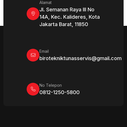
Alamat
Jl. Semanan Raya III No
14A, Kec. Kalideres, Kota
Jakarta Barat, 11850
Email
birotekniktunasservis@gmail.com
No Telepon
0812-1250-5800