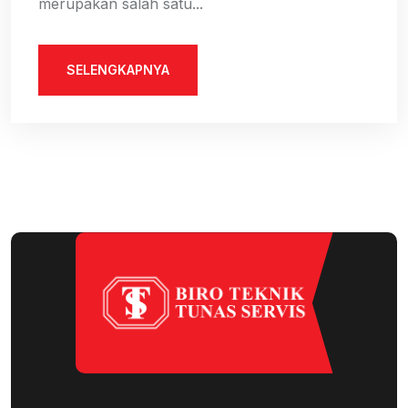
merupakan salah satu...
SELENGKAPNYA