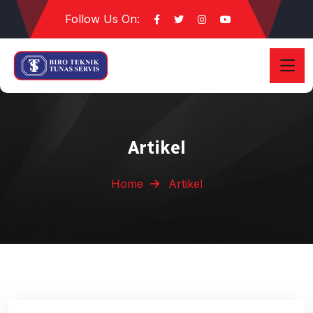
Follow Us On:
Artikel
Home
Artikel